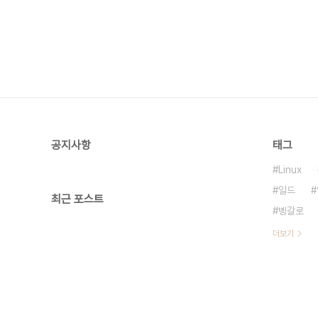
공지사항
태그
Linux
일드
최근 포스트
벵갈로
더보기