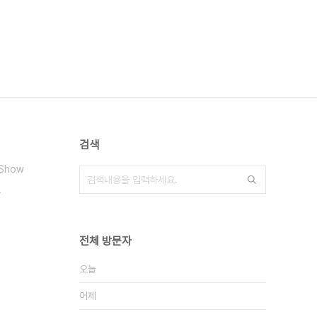
검색
iShow
로
전체 방문자
오늘
어제